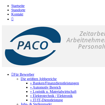
Startseite
Standorte
Kontakt


Für Bewerber
Die größten Jobbereiche
» Banken/Finanzdienstleistungen
» Automotiv Bereich
» Logistik u. Materialwirtschaft
» Elektrotechnik / Elektronik
» IT/IT-Dienstleistung
Jobs- & Stellenmarkt