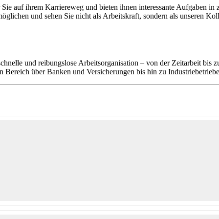
ir Sie auf ihrem Karriereweg und bieten ihnen interessante Aufgaben
lichen und sehen Sie nicht als Arbeitskraft, sondern als unseren Kol
schnelle und reibungslose Arbeitsorganisation – von der Zeitarbeit bis z
 Bereich über Banken und Versicherungen bis hin zu Industriebetriebe