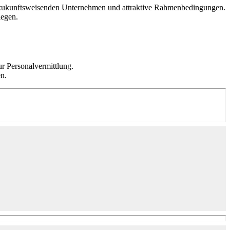
 in zukunftsweisenden Unternehmen und attraktive Rahmenbedingungen.
legen.
ur Personalvermittlung.
n.