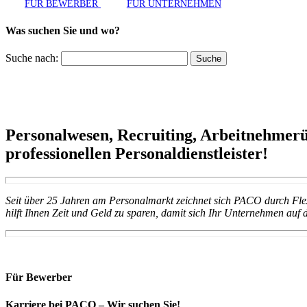
FÜR BEWERBER
FÜR UNTERNEHMEN
Was suchen Sie und wo?
Suche nach:
Personalwesen, Recruiting, Arbeitnehmerüb
professionellen Personaldienstleister!
Seit über 25 Jahren am Personalmarkt zeichnet sich PACO durch Flex
hilft Ihnen Zeit und Geld zu sparen, damit sich Ihr Unternehmen auf 
Für Bewerber
Karriere bei PACO – Wir suchen Sie!