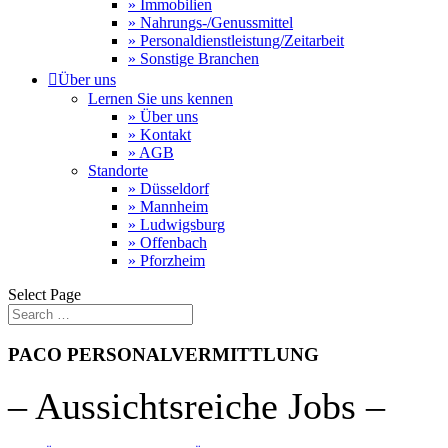
» Immobilien
» Nahrungs-/Genussmittel
» Personaldienstleistung/Zeitarbeit
» Sonstige Branchen

Über uns
Lernen Sie uns kennen
» Über uns
» Kontakt
» AGB
Standorte
» Düsseldorf
» Mannheim
» Ludwigsburg
» Offenbach
» Pforzheim
Select Page
PACO PERSONALVERMITTLUNG
– Aussichtsreiche Jobs –