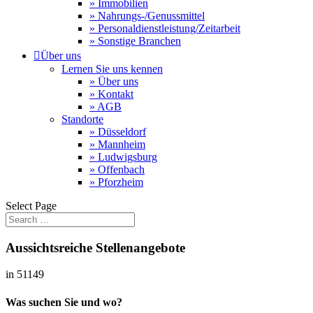
» Immobilien
» Nahrungs-/Genussmittel
» Personaldienstleistung/Zeitarbeit
» Sonstige Branchen

Über uns
Lernen Sie uns kennen
» Über uns
» Kontakt
» AGB
Standorte
» Düsseldorf
» Mannheim
» Ludwigsburg
» Offenbach
» Pforzheim
Select Page
Aussichtsreiche Stellenangebote
in 51149
Was suchen Sie und wo?