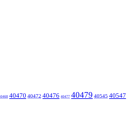
40479
40470
40476
40547
40472
40545
40468
40477