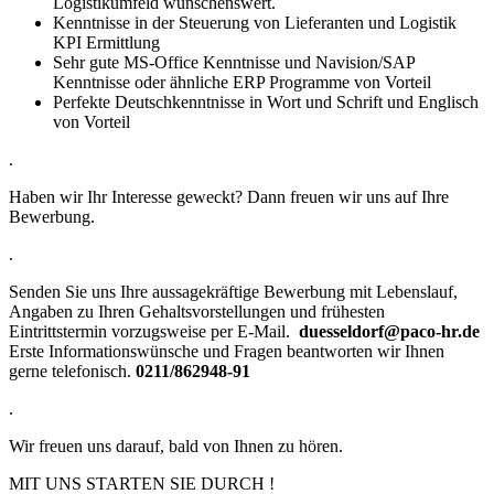
Logistikumfeld wünschenswert.
Kenntnisse in der Steuerung von Lieferanten und Logistik
KPI Ermittlung
Sehr gute MS-Office Kenntnisse und Navision/SAP
Kenntnisse oder ähnliche ERP Programme von Vorteil
Perfekte Deutschkenntnisse in Wort und Schrift und Englisch
von Vorteil
.
Haben wir Ihr Interesse geweckt? Dann freuen wir uns auf Ihre
Bewerbung.
.
Senden Sie uns Ihre aussagekräftige Bewerbung mit Lebenslauf,
Angaben zu Ihren Gehaltsvorstellungen und frühesten
Eintrittstermin vorzugsweise per E-Mail.
duesseldorf@paco-hr.de
Erste Informationswünsche und Fragen beantworten wir Ihnen
gerne telefonisch.
0211/862948-91
.
Wir freuen uns darauf, bald von Ihnen zu hören.
MIT UNS STARTEN SIE DURCH !