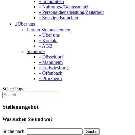
» Immobilien
» Nahrungs-/Genussmittel
» Personaldienstleistung/Zeitarbeit
» Sonstige Branchen

Über uns
Lernen Sie uns kennen
» Über uns
» Kontakt
» AGB
Standorte
» Düsseldorf
» Mannheim
» Ludwigsburg
» Offenbach
» Pforzheim
Select Page
Stellenangebot
Was suchen Sie und wo?
Suche nach: