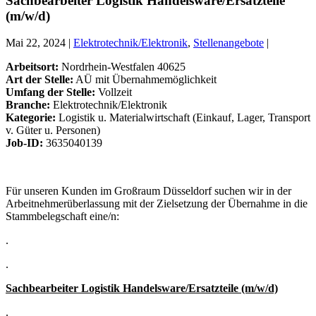
Sachbearbeiter Logistik Handelsware/Ersatzteile
(m/w/d)
Mai 22, 2024 |
Elektrotechnik/Elektronik
,
Stellenangebote
|
Arbeitsort:
Nordrhein-Westfalen 40625
Art der Stelle:
AÜ mit Übernahmemöglichkeit
Umfang der Stelle:
Vollzeit
Branche:
Elektrotechnik/Elektronik
Kategorie:
Logistik u. Materialwirtschaft (Einkauf, Lager, Transport
v. Güter u. Personen)
Job-ID:
3635040139
Für unseren Kunden im Großraum Düsseldorf suchen wir in der
Arbeitnehmerüberlassung mit der Zielsetzung der Übernahme in die
Stammbelegschaft eine/n:
.
.
Sachbearbeiter Logistik Handelsware/Ersatzteile (m/w/d)
.