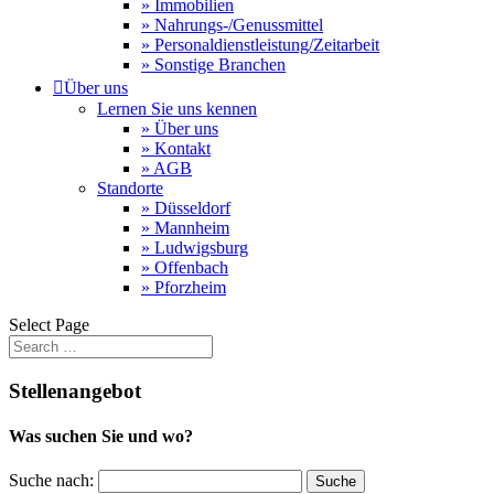
» Immobilien
» Nahrungs-/Genussmittel
» Personaldienstleistung/Zeitarbeit
» Sonstige Branchen

Über uns
Lernen Sie uns kennen
» Über uns
» Kontakt
» AGB
Standorte
» Düsseldorf
» Mannheim
» Ludwigsburg
» Offenbach
» Pforzheim
Select Page
Stellenangebot
Was suchen Sie und wo?
Suche nach: