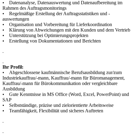
• Datenanalyse, Datenauswertung und Datenaufbereitung im
Rahmen des Auftragsmonitorings
• Regelmäßige Erstellung der Auftragsstatistiken und -
auswertungen
• Organisation und Vorbereitung für Lieferkoordination
• Klärung von Abweichungen mit den Kunden und dem Vertrieb
• Unterstützung bei Optimierungsprojekten
• Erstellung von Dokumentationen und Berichten
.
.
Ihr Profil:
• Abgeschlossene kaufmännische Berufsausbildung zur/zum
Industriekauffrau/-mann, Kauffrau/-mann für Büromanagement,
Kauffrau/-mann für Bürokommunikation oder vergleichbare
Ausbildung
• Gute Kenntnisse in MS Office (Word, Excel, PowerPoint) und
SAP
• Selbstständige, präzise und zielorientierte Arbeitsweise
• Teamfähigkeit, Flexibilität und sicheres Auftreten
.
.