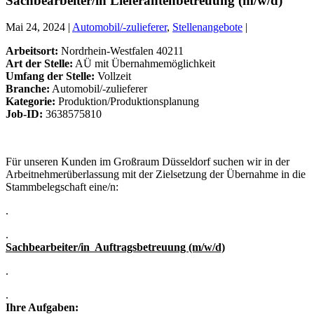
Sachbearbeiter/in Lieferantenbetreuung (m/w/d)
Mai 24, 2024 |
Automobil/-zulieferer
,
Stellenangebote
|
Arbeitsort:
Nordrhein-Westfalen 40211
Art der Stelle:
AÜ mit Übernahmemöglichkeit
Umfang der Stelle:
Vollzeit
Branche:
Automobil/-zulieferer
Kategorie:
Produktion/Produktionsplanung
Job-ID:
3638575810
Für unseren Kunden im Großraum Düsseldorf suchen wir in der
Arbeitnehmerüberlassung mit der Zielsetzung der Übernahme in die
Stammbelegschaft eine/n:
.
.
Sachbearbeiter/in Auftragsbetreuung (m/w/d)
.
.
Ihre Aufgaben: