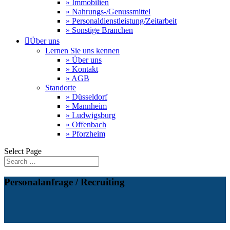
» Immobilien
» Nahrungs-/Genussmittel
» Personaldienstleistung/Zeitarbeit
» Sonstige Branchen

Über uns
Lernen Sie uns kennen
» Über uns
» Kontakt
» AGB
Standorte
» Düsseldorf
» Mannheim
» Ludwigsburg
» Offenbach
» Pforzheim
Select Page
Personalanfrage / Recruiting